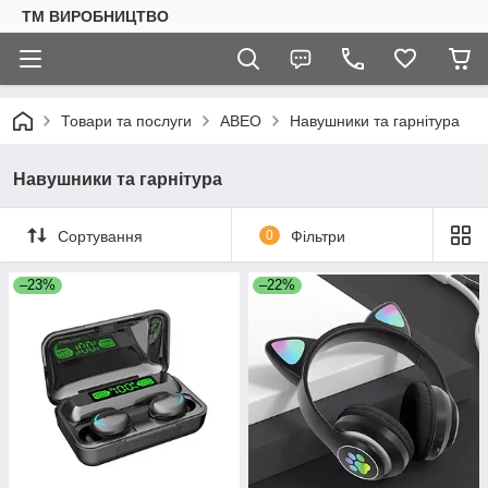
ТМ ВИРОБНИЦТВО
Товари та послуги
АВЕО
Навушники та гарнітура
Навушники та гарнітура
Сортування
0
Фільтри
–23%
–22%