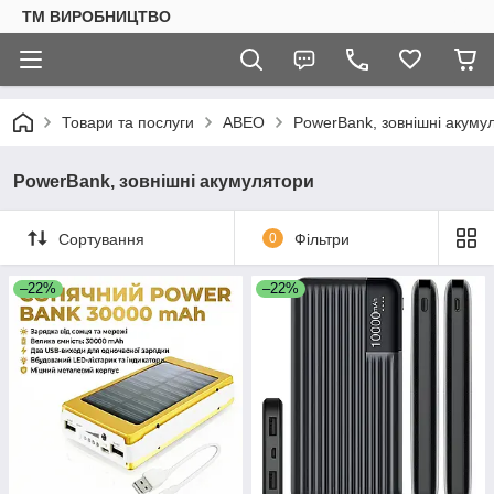
ТМ ВИРОБНИЦТВО
Товари та послуги
АВЕО
PowerBank, зовнішні акуму
PowerBank, зовнішні акумулятори
Сортування
0
Фільтри
–22%
–22%