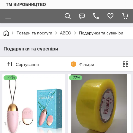
ТМ ВИРОБНИЦТВО
Товари та послуги
АВЕО
Подарунки та сувеніри
Подарунки та сувеніри
Сортування
0
Фільтри
–22%
–22%