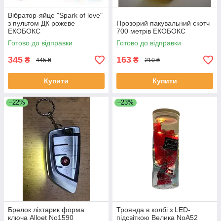
Вібратор-яйце "Spark of love"
з пультом ДК рожеве
Прозорий пакувальний скотч
ЕКОБОКС
700 метрів ЕКОБОКС
Готово до відправки
Готово до відправки
345
163
₴
₴
445 ₴
210 ₴
Купити
Купити
–22%
–23%
Брелок ліхтарик форма
Троянда в колбі з LED-
ключа Alloet No1590
підсвіткою Велика NoA52