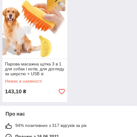
Парова масажна щітка 3 в 1
для собак і котів, для догляду
за шерстю + USB зі
зволоженням SBC-1
Немає в наявності
ЕКОБОКС
143,10
₴
Про нас
94% позитивних з 317 відгуків за рік
Працює з 16.06.2021