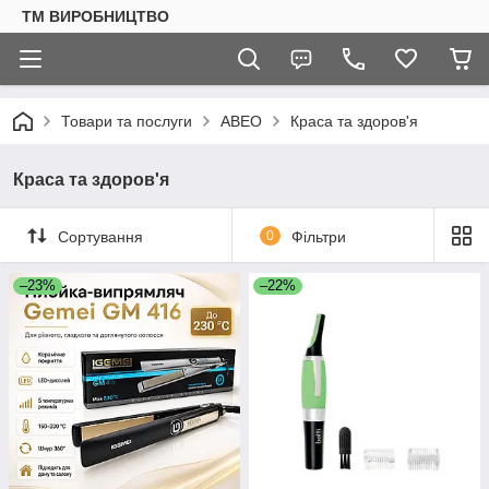
ТМ ВИРОБНИЦТВО
Товари та послуги
АВЕО
Краса та здоров'я
Краса та здоров'я
Сортування
0
Фільтри
–23%
–22%