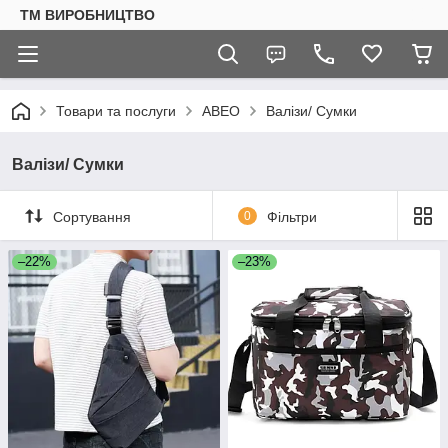
ТМ ВИРОБНИЦТВО
Товари та послуги
АВЕО
Валізи/ Сумки
Валізи/ Сумки
Сортування
0
Фільтри
–22%
–23%