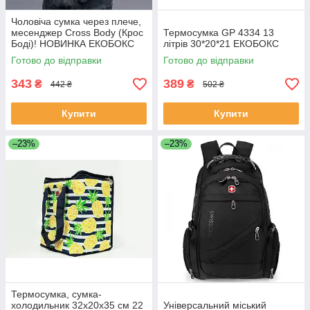
Чоловіча сумка через плече,
месенджер Cross Body (Крос
Термосумка GP 4334 13
Боді)! НОВИНКА ЕКОБОКС
літрів 30*20*21 ЕКОБОКС
Готово до відправки
Готово до відправки
343
389
₴
₴
442 ₴
502 ₴
Купити
Купити
–23%
–23%
Термосумка, сумка-
холодильник 32х20х35 см 22
Універсальний міський