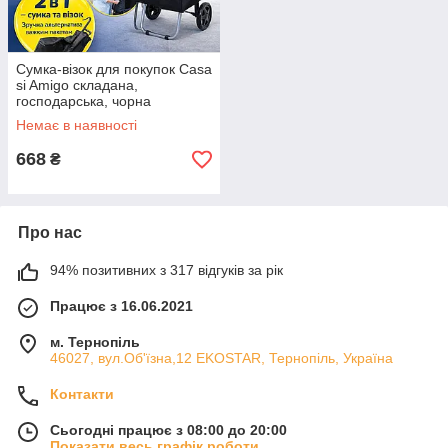
Сумка-візок для покупок Casa
si Amigo складана,
господарська, чорна
ЕКОБОКС
Немає в наявності
668
₴
Про нас
94% позитивних з 317 відгуків за рік
Працює з 16.06.2021
м. Тернопіль
46027, вул.Об'їзна,12 EKOSTAR, Тернопіль, Україна
Контакти
Сьогодні працює з 08:00 до 20:00
Показати весь графік роботи