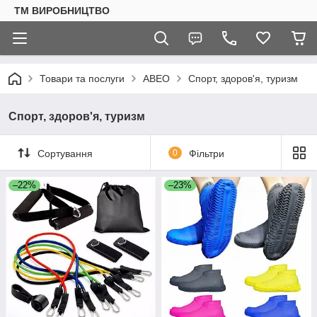
ТМ ВИРОБНИЦТВО
Товари та послуги
АВЕО
Спорт, здоров'я, туризм
Спорт, здоров'я, туризм
Сортування
0
Фільтри
–22%
–23%