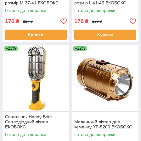
розмір M 37-41 ЕКОБОКС
розмір L 41-45 ЕКОБОКС
Готово до відправки
Готово до відправки
176
176
₴
₴
227 ₴
227 ₴
Купити
Купити
–23%
–22%
Світильник Handy Brite
Світлодіодний ліхтар
Маленький ліхтар для
ЕКОБОКС
кемпінгу YF-5200 ЕКОБОКС
Готово до відправки
Готово до відправки