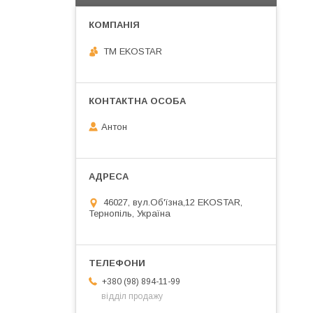
ТМ EKOSTAR
Антон
46027, вул.Об'їзна,12 EKOSTAR,
Тернопіль, Україна
+380 (98) 894-11-99
відділ продажу