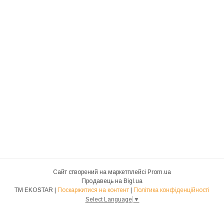
Сайт створений на маркетплейсі
Prom.ua
Продавець на Bigl.ua
ТМ EKOSTAR |
Поскаржитися на контент
|
Політика конфіденційності
Select Language
▼