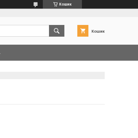
Кошик
Кошик
А