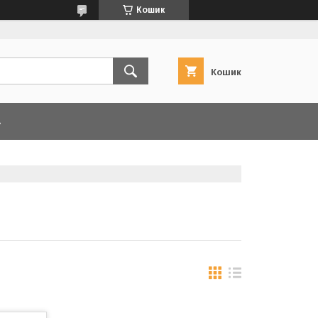
Кошик
Кошик
А