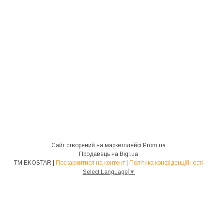
Сайт створений на маркетплейсі
Prom.ua
Продавець на Bigl.ua
ТМ EKOSTAR |
Поскаржитися на контент
|
Політика конфіденційності
Select Language
▼