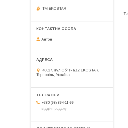
ТМ EKOSTAR
Антон
46027, вул.Об'їзна,12 EKOSTAR,
Тернопіль, Україна
+380 (98) 894-11-99
відділ продажу