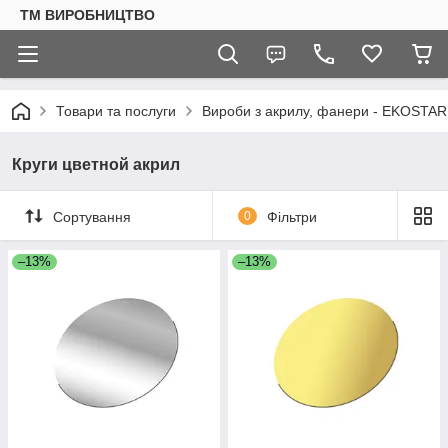
ТМ ВИРОБНИЦТВО
Товари та послуги
Вироби з акрилу, фанери - EKOSTAR
Круги цветной акрил
Сортування
0
Фільтри
–13%
–13%