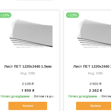
–13%
–13%
Лист ПЕТ 1220х2440 1.5мм
Лист ПЕТ 1220х2440
2381
2382
2 128 ₴
2 601 ₴
1 850 ₴
2 262 ₴
Готово до відправки
Оптом і в роздріб
Готово до відправки
Оптом
Купити
Купити