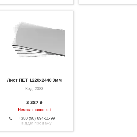
Лист ПЕТ 1220х2440 3мм
2383
3 387 ₴
Немає в наявності
+380 (98) 894-11-99
відділ продажу