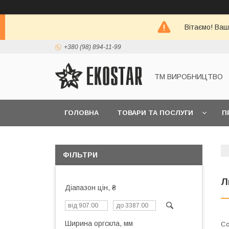
Вітаємо! Ваш
+380 (98) 894-11-99
ТМ ВИРОБНИЦТВО
ГОЛОВНА
ТОВАРИ ТА ПОСЛУГИ
П
ФІЛЬТРИ
Л
Діапазон цін, ₴
Ширина оргскла, мм