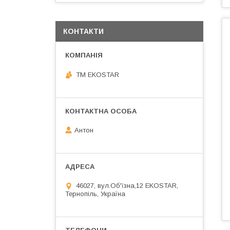
КОНТАКТИ
ТМ EKOSTAR
Антон
46027, вул.Об'їзна,12 EKOSTAR,
Тернопіль, Україна