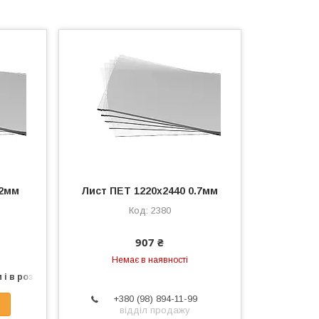
 2мм
Лист ПЕТ 1220х2440 0.7мм
2380
907 ₴
Немає в наявності
 і в роздріб
+380 (98) 894-11-99
відділ продажу