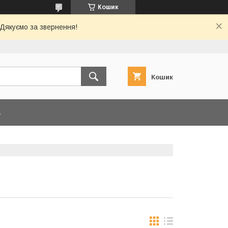
Кошик
 Дякуємо за звернення!
Кошик
А