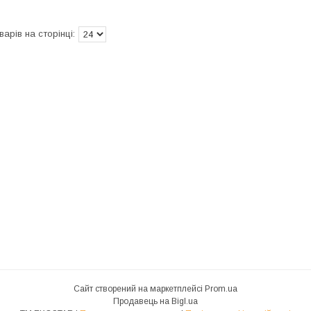
Сайт створений на маркетплейсі
Prom.ua
Продавець на Bigl.ua