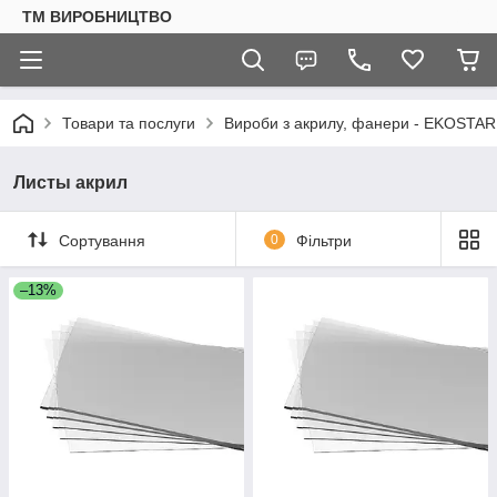
ТМ ВИРОБНИЦТВО
Товари та послуги
Вироби з акрилу, фанери - EKOSTAR
Листы акрил
Сортування
0
Фільтри
–13%