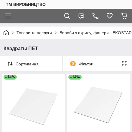
ТМ ВИРОБНИЦТВО
Товари та послуги
Вироби з акрилу, фанери - EKOSTAR
Квадраты ПЕТ
Сортування
0
Фільтри
–14%
–14%