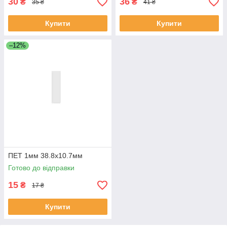
30
36
₴
₴
35 ₴
41 ₴
Купити
Купити
–12%
ПЕТ 1мм 38.8х10.7мм
Готово до відправки
15
₴
17 ₴
Купити