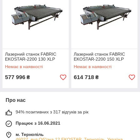
Лазерний станок FABRIC
Лазерний станок FABRIC
EKOSTAR-2200 130 XLP
EKOSTAR-2200 150 XLP
Немає в наявності
Немає в наявності
577 996
614 718
₴
₴
Про нас
94% позитивних з 317 відгуків за рік
Працює з 16.06.2021
м. Тернопіль
46027, вул.Об'їзна,12 EKOSTAR, Тернопіль, Україна