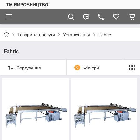
ТМ ВИРОБНИЦТВО
Товари та послуги
Устаткування
Fabric
Fabric
Сортування
0
Фільтри