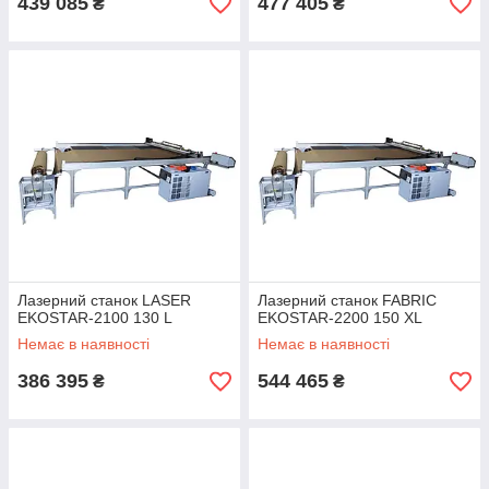
439 085
477 405
₴
₴
Лазерний станок LASER
Лазерний станок FABRIC
EKOSTAR-2100 130 L
EKOSTAR-2200 150 XL
Немає в наявності
Немає в наявності
386 395
544 465
₴
₴